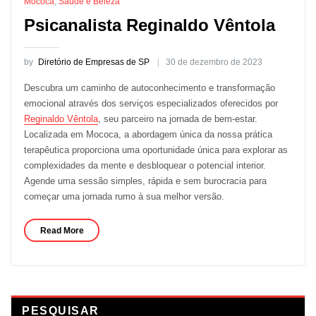
Mococa
,
Saúde e Beleza
Psicanalista Reginaldo Vêntola
by
Diretório de Empresas de SP
30 de dezembro de 2023
Descubra um caminho de autoconhecimento e transformação
emocional através dos serviços especializados oferecidos por
Reginaldo Vêntola
, seu parceiro na jornada de bem-estar.
Localizada em Mococa, a abordagem única da nossa prática
terapêutica proporciona uma oportunidade única para explorar as
complexidades da mente e desbloquear o potencial interior.
Agende uma sessão simples, rápida e sem burocracia para
começar uma jornada rumo à sua melhor versão.
Read More
PESQUISAR