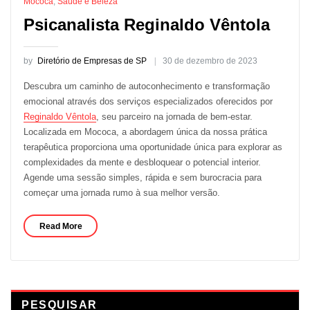
Mococa
,
Saúde e Beleza
Psicanalista Reginaldo Vêntola
by
Diretório de Empresas de SP
30 de dezembro de 2023
Descubra um caminho de autoconhecimento e transformação
emocional através dos serviços especializados oferecidos por
Reginaldo Vêntola
, seu parceiro na jornada de bem-estar.
Localizada em Mococa, a abordagem única da nossa prática
terapêutica proporciona uma oportunidade única para explorar as
complexidades da mente e desbloquear o potencial interior.
Agende uma sessão simples, rápida e sem burocracia para
começar uma jornada rumo à sua melhor versão.
Read More
PESQUISAR