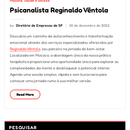
Mococa
,
Saúde e Beleza
Psicanalista Reginaldo Vêntola
by
Diretório de Empresas de SP
30 de dezembro de 2023
Descubra um caminho de autoconhecimento e transformação
emocional através dos serviços especializados oferecidos por
Reginaldo Vêntola
, seu parceiro na jornada de bem-estar.
Localizada em Mococa, a abordagem única da nossa prática
terapêutica proporciona uma oportunidade única para explorar as
complexidades da mente e desbloquear o potencial interior.
Agende uma sessão simples, rápida e sem burocracia para
começar uma jornada rumo à sua melhor versão.
Read More
PESQUISAR