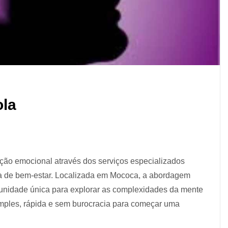
ola
ão emocional através dos serviços especializados
ada de bem-estar. Localizada em Mococa, a abordagem
tunidade única para explorar as complexidades da mente
imples, rápida e sem burocracia para começar uma