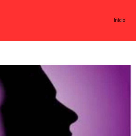
Início