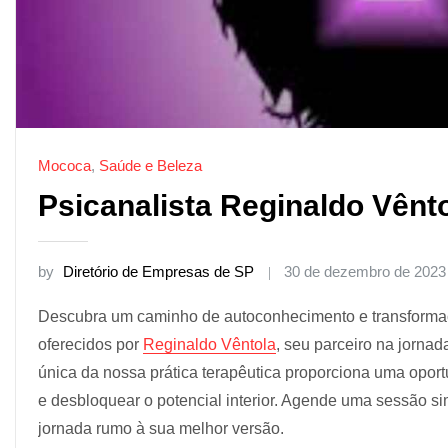
Mococa
,
Saúde e Beleza
Psicanalista Reginaldo Vênt
by
Diretório de Empresas de SP
30 de dezembro de 2023
Descubra um caminho de autoconhecimento e transformaç
oferecidos por
Reginaldo Vêntola
, seu parceiro na jorn
única da nossa prática terapêutica proporciona uma opor
e desbloquear o potencial interior. Agende uma sessão s
jornada rumo à sua melhor versão.