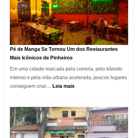
Pé de Manga Se Tornou Um dos Restaurantes
Mais Icônicos de Pinheiros
Em uma cidade marcada pela correria, pelo trânsito
intenso e pela vida urbana acelerada, poucos lugares
:
conseguem criar…
Leia mais
Pé
de
Manga
Se
Tornou
Um