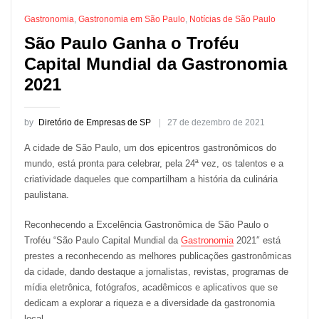
Gastronomia
,
Gastronomia em São Paulo
,
Notícias de São Paulo
São Paulo Ganha o Troféu
Capital Mundial da Gastronomia
2021
by
Diretório de Empresas de SP
27 de dezembro de 2021
A cidade de São Paulo, um dos epicentros gastronômicos do
mundo, está pronta para celebrar, pela 24ª vez, os talentos e a
criatividade daqueles que compartilham a história da culinária
paulistana.
Reconhecendo a Excelência Gastronômica de São Paulo o
Troféu “São Paulo Capital Mundial da
Gastronomia
2021″ está
prestes a reconhecendo as melhores publicações gastronômicas
da cidade, dando destaque a jornalistas, revistas, programas de
mídia eletrônica, fotógrafos, acadêmicos e aplicativos que se
dedicam a explorar a riqueza e a diversidade da gastronomia
local.