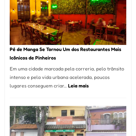
Pé de Manga Se Tornou Um dos Restaurantes Mais
Icônicos de Pinheiros
Em uma cidade marcada pela correria, pelo trânsito
intenso e pela vida urbana acelerada, poucos
:
lugares conseguem criar…
Leia mais
Pé
de
Manga
Se
Tornou