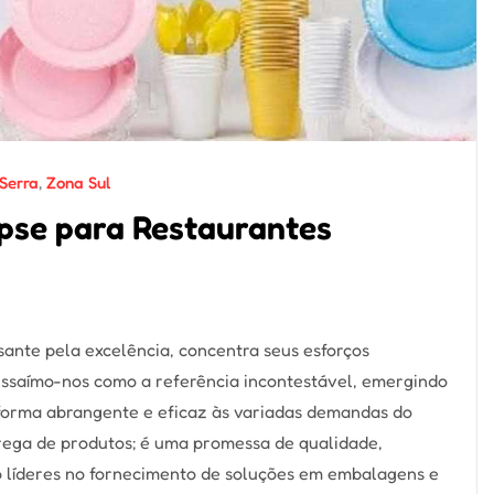
Serra
,
Zona Sul
pse para Restaurantes
ante pela excelência, concentra seus esforços
ressaímo-nos como a referência incontestável, emergindo
 forma abrangente e eficaz às variadas demandas do
rega de produtos; é uma promessa de qualidade,
o líderes no fornecimento de soluções em embalagens e