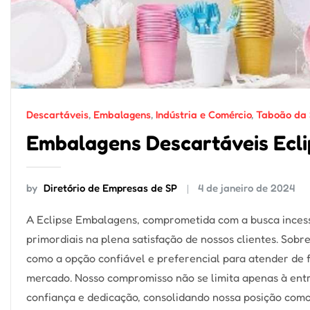
Descartáveis
,
Embalagens
,
Indústria e Comércio
,
Taboão da 
Embalagens Descartáveis Ecli
by
Diretório de Empresas de SP
4 de janeiro de 2024
A Eclipse Embalagens, comprometida com a busca incess
primordiais na plena satisfação de nossos clientes. Sob
como a opção confiável e preferencial para atender de
mercado. Nosso compromisso não se limita apenas à ent
confiança e dedicação, consolidando nossa posição com