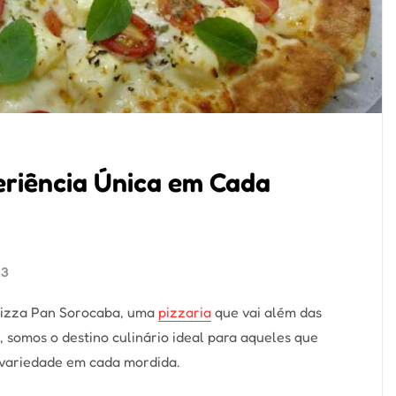
riência Única em Cada
23
 Pizza Pan Sorocaba, uma
pizzaria
que vai além das
 somos o destino culinário ideal para aqueles que
 variedade em cada mordida.