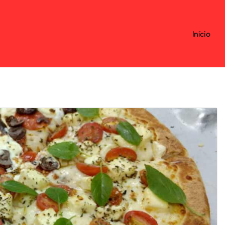
Início