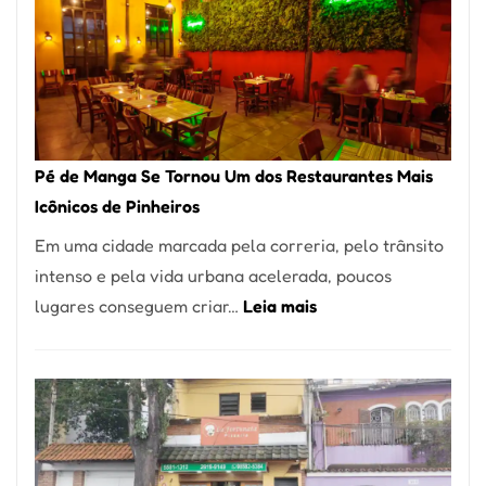
Pé de Manga Se Tornou Um dos Restaurantes Mais
Icônicos de Pinheiros
Em uma cidade marcada pela correria, pelo trânsito
intenso e pela vida urbana acelerada, poucos
:
lugares conseguem criar…
Leia mais
Pé
de
Manga
Se
Tornou