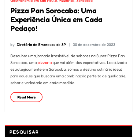
Gastronomia em São Paulo
,
Pizzarias
,
Sorocaba
Pizza Pan Sorocaba: Uma
Experiência Única em Cada
Pedaço!
by
Diretório de Empresas de SP
30 de dezembro de 2023
Descubra uma jornada irresistível de sabores na Super Pizza Pan
Sorocaba, uma
pizzaria
que vai além das expectativas. Localizada
estrategicamente em Sorocaba, somos o destino culinário ideal
para aqueles que buscam uma combinação perfeita de qualidade,
sabor e variedade em cada mordida.
Read More
PESQUISAR