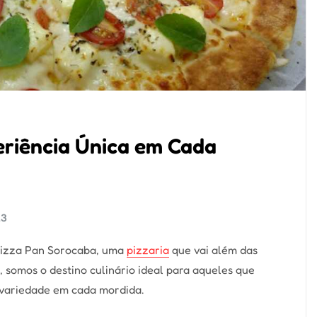
riência Única em Cada
23
 Pizza Pan Sorocaba, uma
pizzaria
que vai além das
 somos o destino culinário ideal para aqueles que
 variedade em cada mordida.