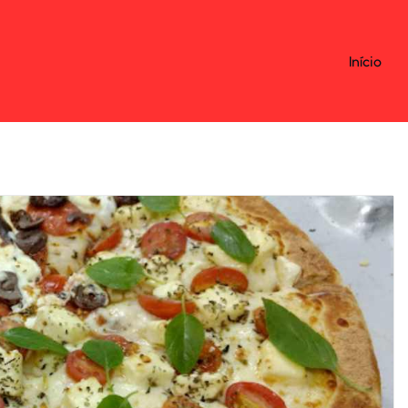
Início