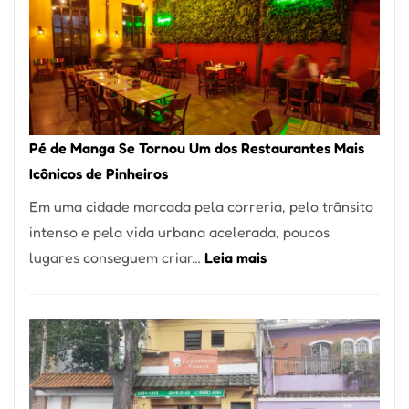
Pé de Manga Se Tornou Um dos Restaurantes Mais
Icônicos de Pinheiros
Em uma cidade marcada pela correria, pelo trânsito
intenso e pela vida urbana acelerada, poucos
:
lugares conseguem criar…
Leia mais
Pé
de
Manga
Se
Tornou