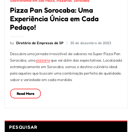
Gastronomia em São Paulo
,
Pizzarias
,
Sorocaba
Pizza Pan Sorocaba: Uma
Experiência Única em Cada
Pedaço!
by
Diretório de Empresas de SP
30 de dezembro de 2023
Descubra uma jornada irresistível de sabores na Super Pizza Pan
Sorocaba, uma
pizzaria
que vai além das expectativas. Localizada
estrategicamente em Sorocaba, somos o destino culinário ideal
para aqueles que buscam uma combinação perfeita de qualidade,
sabor e variedade em cada mordida.
Read More
PESQUISAR