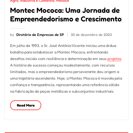
Agro
,
Indústria e Comércio
,
Mococa
Montec Mococa: Uma Jornada de
Empreendedorismo e Crescimento
by
Diretório de Empresas de SP
30 de dezembro de 2023
Em julho de 1993, o Sr. José Antônio Vicente iniciou uma árdua
batalha para estabelecer a Montec Mococa, enfrentando
desafios iniciais com resiliência e determinação em seus
projetos
.
A história de sucesso começou modestamente, com recursos
limitados, mas o empreendedorismo perseverante deu origem a
uma trajetória ascendente. Hoje, a Montec Mococa é movida pela
confiança e transparência, representando uma referência sólida
na fabricação de peças metálicas e subconjuntos industriais.
Read More