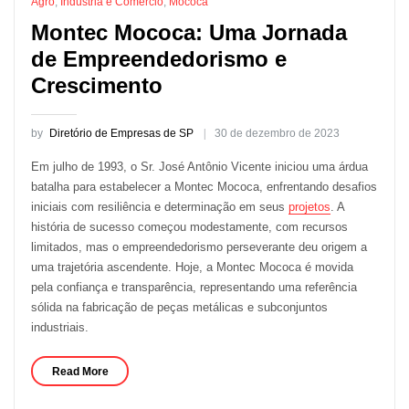
Agro
,
Indústria e Comércio
,
Mococa
Montec Mococa: Uma Jornada
de Empreendedorismo e
Crescimento
by
Diretório de Empresas de SP
30 de dezembro de 2023
Em julho de 1993, o Sr. José Antônio Vicente iniciou uma árdua
batalha para estabelecer a Montec Mococa, enfrentando desafios
iniciais com resiliência e determinação em seus
projetos
. A
história de sucesso começou modestamente, com recursos
limitados, mas o empreendedorismo perseverante deu origem a
uma trajetória ascendente. Hoje, a Montec Mococa é movida
pela confiança e transparência, representando uma referência
sólida na fabricação de peças metálicas e subconjuntos
industriais.
Read More