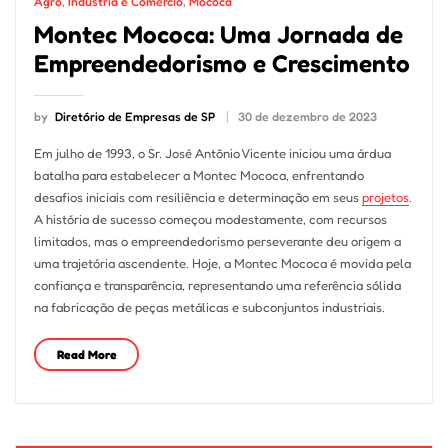
Agro
,
Indústria e Comércio
,
Mococa
Montec Mococa: Uma Jornada de
Empreendedorismo e Crescimento
by
Diretório de Empresas de SP
30 de dezembro de 2023
Em julho de 1993, o Sr. José Antônio Vicente iniciou uma árdua
batalha para estabelecer a Montec Mococa, enfrentando
desafios iniciais com resiliência e determinação em seus
projetos
.
A história de sucesso começou modestamente, com recursos
limitados, mas o empreendedorismo perseverante deu origem a
uma trajetória ascendente. Hoje, a Montec Mococa é movida pela
confiança e transparência, representando uma referência sólida
na fabricação de peças metálicas e subconjuntos industriais.
Read More