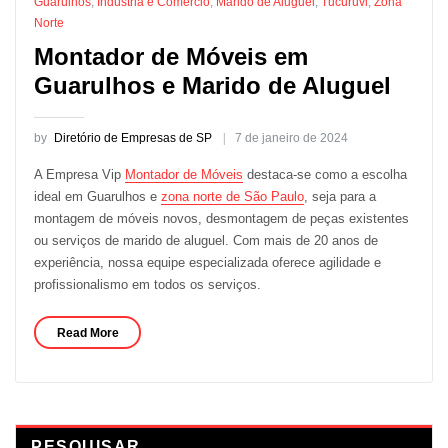
Guarulhos
,
Indústria e Comércio
,
Marido de Aluguel
,
Tucuruvi
,
Zona
Norte
Montador de Móveis em
Guarulhos e Marido de Aluguel
by
Diretório de Empresas de SP
7 de janeiro de 2024
A Empresa Vip
Montador de Móveis
destaca-se como a escolha
ideal em Guarulhos e
zona norte de São Paulo
, seja para a
montagem de móveis novos, desmontagem de peças existentes
ou serviços de marido de aluguel. Com mais de 20 anos de
experiência, nossa equipe especializada oferece agilidade e
profissionalismo em todos os serviços.
Read More
PESQUISAR