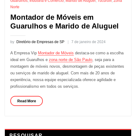
Guarulhos
,
Indústria e Comércio
,
Marido de Aluguel
,
Tucuruvi
,
Zona
Norte
Montador de Móveis em
Guarulhos e Marido de Aluguel
by
Diretório de Empresas de SP
7 de janeiro de 2024
A Empresa Vip
Montador de Móveis
destaca-se como a escolha
ideal em Guarulhos e
zona norte de São Paulo
, seja para a
montagem de móveis novos, desmontagem de peças existentes
ou serviços de marido de aluguel. Com mais de 20 anos de
experiência, nossa equipe especializada oferece agilidade e
profissionalismo em todos os serviços.
Read More
PESQUISAR