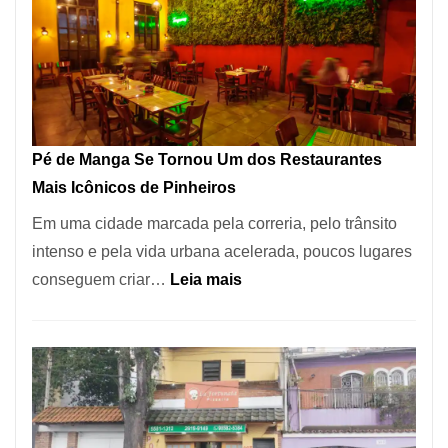
Pé de Manga Se Tornou Um dos Restaurantes
Mais Icônicos de Pinheiros
Em uma cidade marcada pela correria, pelo trânsito
intenso e pela vida urbana acelerada, poucos lugares
:
conseguem criar…
Leia mais
Pé
de
Manga
Se
Tornou
Um