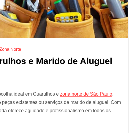
Zona Norte
ulhos e Marido de Aluguel
colha ideal em Guarulhos e
zona norte de São Paulo
,
peças existentes ou serviços de marido de aluguel. Com
da oferece agilidade e profissionalismo em todos os