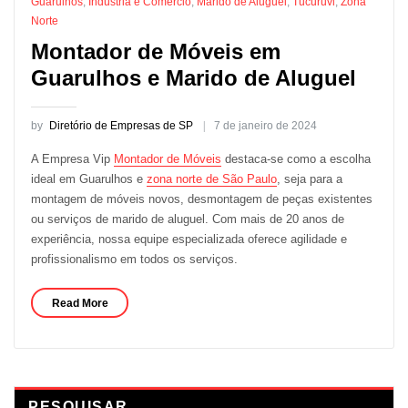
Guarulhos
,
Indústria e Comércio
,
Marido de Aluguel
,
Tucuruvi
,
Zona
Norte
Montador de Móveis em
Guarulhos e Marido de Aluguel
by
Diretório de Empresas de SP
7 de janeiro de 2024
A Empresa Vip
Montador de Móveis
destaca-se como a escolha
ideal em Guarulhos e
zona norte de São Paulo
, seja para a
montagem de móveis novos, desmontagem de peças existentes
ou serviços de marido de aluguel. Com mais de 20 anos de
experiência, nossa equipe especializada oferece agilidade e
profissionalismo em todos os serviços.
Read More
PESQUISAR