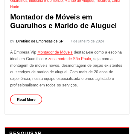
Guarulhos
,
Indústria e Comércio
,
Marido de Aluguel
,
Tucuruvi
,
Zona
Norte
Montador de Móveis em
Guarulhos e Marido de Aluguel
by
Diretório de Empresas de SP
7 de janeiro de 2024
A Empresa Vip
Montador de Móveis
destaca-se como a escolha
ideal em Guarulhos e
zona norte de São Paulo
, seja para a
montagem de móveis novos, desmontagem de peças existentes
ou serviços de marido de aluguel. Com mais de 20 anos de
experiência, nossa equipe especializada oferece agilidade e
profissionalismo em todos os serviços.
Read More
PESQUISAR