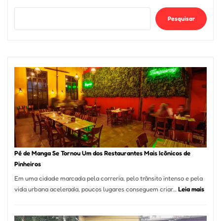
Pesquisar
Pé de Manga Se Tornou Um dos Restaurantes Mais Icônicos de
Pinheiros
Em uma cidade marcada pela correria, pelo trânsito intenso e pela
:
vida urbana acelerada, poucos lugares conseguem criar…
Leia mais
Pé
de
Mang