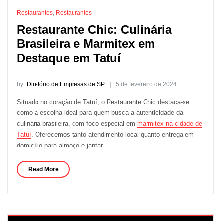
Restaurantes
,
Restaurantes
Restaurante Chic: Culinária
Brasileira e Marmitex em
Destaque em Tatuí
by
Diretório de Empresas de SP
5 de fevereiro de 2024
Situado no coração de Tatuí, o Restaurante Chic destaca-se
como a escolha ideal para quem busca a autenticidade da
culinária brasileira, com foco especial em
marmitex na cidade de
Tatuí
. Oferecemos tanto atendimento local quanto entrega em
domicílio para almoço e jantar.
Read More