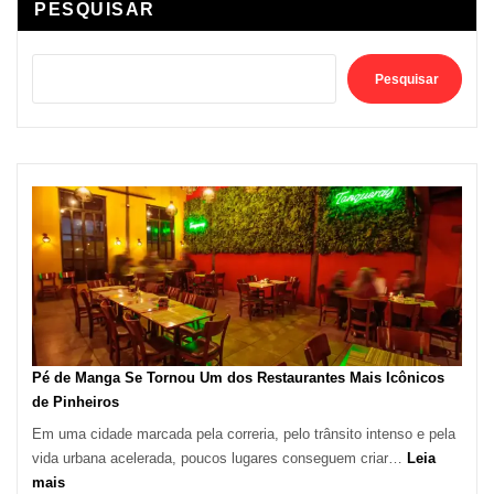
PESQUISAR
Pesquisar
Pé de Manga Se Tornou Um dos Restaurantes Mais Icônicos
de Pinheiros
Em uma cidade marcada pela correria, pelo trânsito intenso e pela
vida urbana acelerada, poucos lugares conseguem criar…
Leia
:
mais