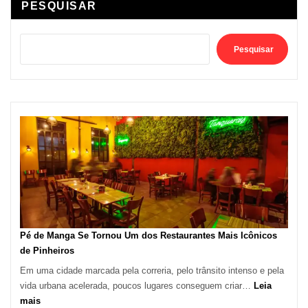
PESQUISAR
Pesquisar
Pé de Manga Se Tornou Um dos Restaurantes Mais Icônicos
de Pinheiros
Em uma cidade marcada pela correria, pelo trânsito intenso e pela
vida urbana acelerada, poucos lugares conseguem criar…
Leia
:
mais