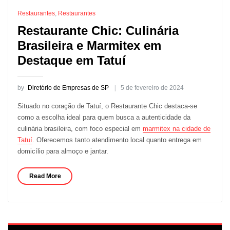
Restaurantes
,
Restaurantes
Restaurante Chic: Culinária
Brasileira e Marmitex em
Destaque em Tatuí
by
Diretório de Empresas de SP
5 de fevereiro de 2024
Situado no coração de Tatuí, o Restaurante Chic destaca-se
como a escolha ideal para quem busca a autenticidade da
culinária brasileira, com foco especial em
marmitex na cidade de
Tatuí
. Oferecemos tanto atendimento local quanto entrega em
domicílio para almoço e jantar.
Read More