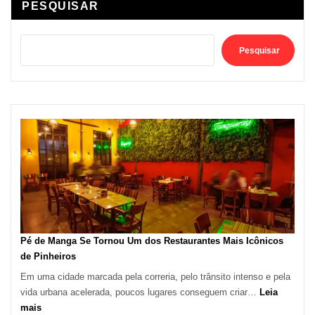
PESQUISAR
Pesquisar
Pé de Manga Se Tornou Um dos Restaurantes Mais Icônicos
de Pinheiros
Em uma cidade marcada pela correria, pelo trânsito intenso e pela
vida urbana acelerada, poucos lugares conseguem criar…
Leia
:
mais