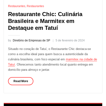
Restaurantes
,
Restaurantes
Restaurante Chic: Culinária
Brasileira e Marmitex em
Destaque em Tatuí
by
Diretório de Empresas de SP
5 de fevereiro de 2024
Situado no coração de Tatuí, o Restaurante Chic destaca-se
como a escolha ideal para quem busca a autenticidade da
culinária brasileira, com foco especial em
marmitex na cidade de
Tatuí
. Oferecemos tanto atendimento local quanto entrega em
domicílio para almoço e jantar.
Read More