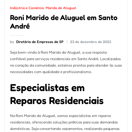
Indústria e Comércio
,
Marido de Aluguel
Roni Marido de Aluguel em Santo
André
by
Diretório de Empresas de SP
23 de dezembro de 2023
Seja bem-vindo à Roni Marido de Aluguel, a sua resposta
confiável para serviços residenciais em Santo André. Localizados
no coração da comunidade, estamos prontos para atender às suas
necessidades com qualidade e profissionalismo.
Especialistas em
Reparos Residenciais
Na Roni Marido de Aluguel, somos especialistas em reparos
residenciais, oferecendo soluções práticas para suas demandas
domésticas. Seja consertando vazamentos, realizando pequenas