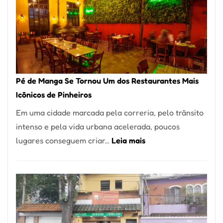
Pé de Manga Se Tornou Um dos Restaurantes Mais
Icônicos de Pinheiros
Em uma cidade marcada pela correria, pelo trânsito
intenso e pela vida urbana acelerada, poucos
:
lugares conseguem criar…
Leia mais
Pé
de
Manga
Se
Tornou