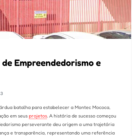
 de Empreendedorismo e
23
a árdua batalha para estabelecer a Montec Mococa,
nação em seus
projetos
. A história de sucesso começou
edorismo perseverante deu origem a uma trajetória
ança e transparência, representando uma referência