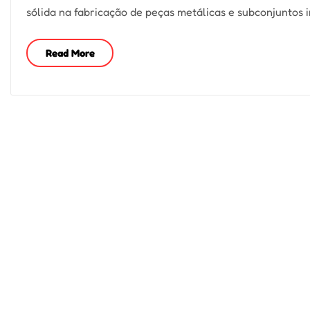
sólida na fabricação de peças metálicas e subconjuntos i
Read More