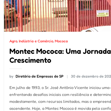
Agro
,
Indústria e Comércio
,
Mococa
Montec Mococa: Uma Jornada
Crescimento
by
Diretório de Empresas de SP
30 de dezembro de 20
Em julho de 1993, o Sr. José Antônio Vicente iniciou um
enfrentando desafios iniciais com resiliência e determi
modestamente, com recursos limitados, mas o empreend
ascendente. Hoje, a Montec Mococa é movida pela confi