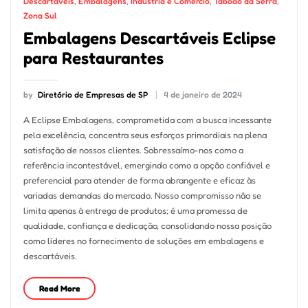
Descartáveis
,
Embalagens
,
Indústria e Comércio
,
Taboão da Serra
,
Zona Sul
Embalagens Descartáveis Eclipse
para Restaurantes
by
Diretório de Empresas de SP
4 de janeiro de 2024
A Eclipse Embalagens, comprometida com a busca incessante
pela excelência, concentra seus esforços primordiais na plena
satisfação de nossos clientes. Sobressaímo-nos como a
referência incontestável, emergindo como a opção confiável e
preferencial para atender de forma abrangente e eficaz às
variadas demandas do mercado. Nosso compromisso não se
limita apenas à entrega de produtos; é uma promessa de
qualidade, confiança e dedicação, consolidando nossa posição
como líderes no fornecimento de soluções em embalagens e
descartáveis.
Read More