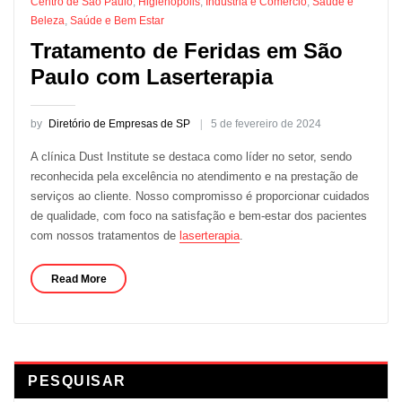
Centro de São Paulo
,
Higienópolis
,
Indústria e Comércio
,
Saúde e
Beleza
,
Saúde e Bem Estar
Tratamento de Feridas em São
Paulo com Laserterapia
by
Diretório de Empresas de SP
5 de fevereiro de 2024
A clínica Dust Institute se destaca como líder no setor, sendo
reconhecida pela excelência no atendimento e na prestação de
serviços ao cliente. Nosso compromisso é proporcionar cuidados
de qualidade, com foco na satisfação e bem-estar dos pacientes
com nossos tratamentos de
laserterapia
.
Read More
PESQUISAR