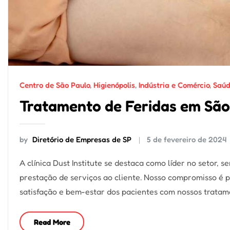
Centro de São Paulo
,
Higienópolis
,
Indústria e Comércio
,
Saúd
Tratamento de Feridas em São
by
Diretório de Empresas de SP
5 de fevereiro de 2024
A clínica Dust Institute se destaca como líder no setor,
prestação de serviços ao cliente. Nosso compromisso é 
satisfação e bem-estar dos pacientes com nossos trata
Read More