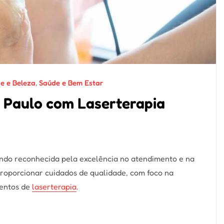
e e Beleza
,
Saúde e Bem Estar
 Paulo com Laserterapia
 sendo reconhecida pela excelência no atendimento e na
proporcionar cuidados de qualidade, com foco na
mentos de
laserterapia
.