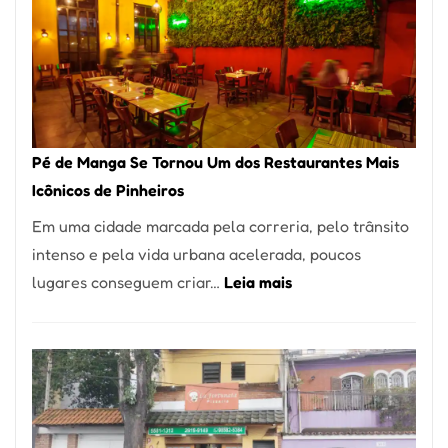
Pé de Manga Se Tornou Um dos Restaurantes Mais
Icônicos de Pinheiros
Em uma cidade marcada pela correria, pelo trânsito
intenso e pela vida urbana acelerada, poucos
:
lugares conseguem criar…
Leia mais
Pé
de
Manga
Se
Tornou