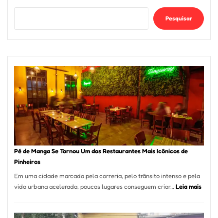
Pesquisar
Pé de Manga Se Tornou Um dos Restaurantes Mais Icônicos de
Pinheiros
Em uma cidade marcada pela correria, pelo trânsito intenso e pela
:
vida urbana acelerada, poucos lugares conseguem criar…
Leia mais
Pé
de
Mang