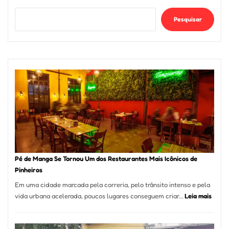
Pesquisar
Pé de Manga Se Tornou Um dos Restaurantes Mais Icônicos de
Pinheiros
Em uma cidade marcada pela correria, pelo trânsito intenso e pela
:
vida urbana acelerada, poucos lugares conseguem criar…
Leia mais
Pé
de
Mang