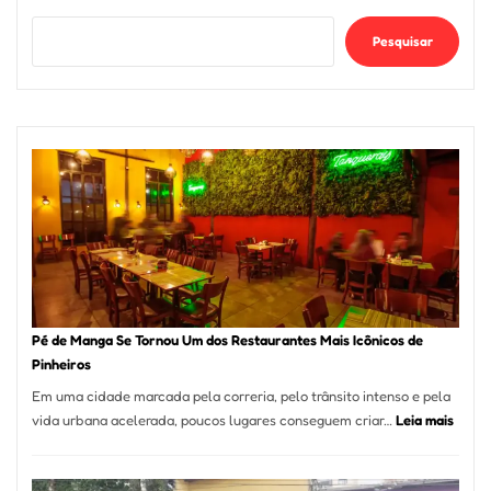
Pesquisar
Pé de Manga Se Tornou Um dos Restaurantes Mais Icônicos de
Pinheiros
Em uma cidade marcada pela correria, pelo trânsito intenso e pela
:
vida urbana acelerada, poucos lugares conseguem criar…
Leia mais
Pé
de
Mang