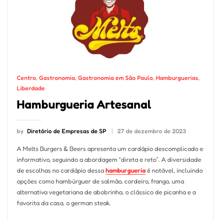
Centro
,
Gastronomia
,
Gastronomia em São Paulo
,
Hamburguerias
,
Liberdade
Hamburgueria Artesanal
by
Diretório de Empresas de SP
27 de dezembro de 2023
A Melts Burgers & Beers apresenta um cardápio descomplicado e
informativo, seguindo a abordagem “direta e reto”. A diversidade
de escolhas no cardápio dessa
hamburgueria
é notável, incluindo
opções como hambúrguer de salmão, cordeiro, frango, uma
alternativa vegetariana de abobrinha, o clássico de picanha e a
favorita da casa, o german steak.