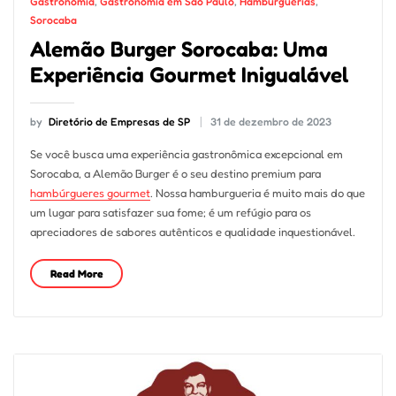
Gastronomia
,
Gastronomia em São Paulo
,
Hamburguerias
,
Sorocaba
Alemão Burger Sorocaba: Uma
Experiência Gourmet Inigualável
by
Diretório de Empresas de SP
31 de dezembro de 2023
Se você busca uma experiência gastronômica excepcional em
Sorocaba, a Alemão Burger é o seu destino premium para
hambúrgueres gourmet
. Nossa hamburgueria é muito mais do que
um lugar para satisfazer sua fome; é um refúgio para os
apreciadores de sabores autênticos e qualidade inquestionável.
Read More