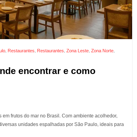
ulo
,
Restaurantes
,
Restaurantes
,
Zona Leste
,
Zona Norte
,
nde encontrar e como
 em frutos do mar no Brasil. Com ambiente acolhedor,
diversas unidades espalhadas por São Paulo, ideais para