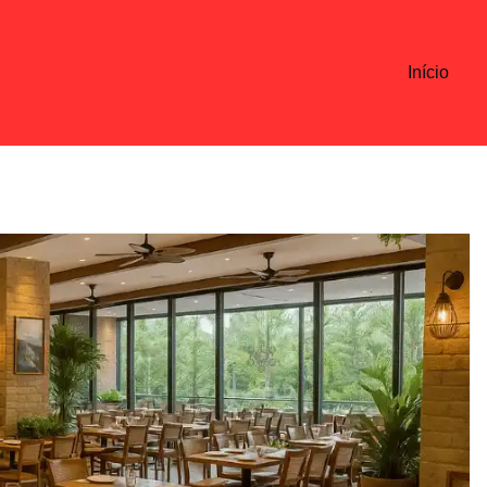
Início