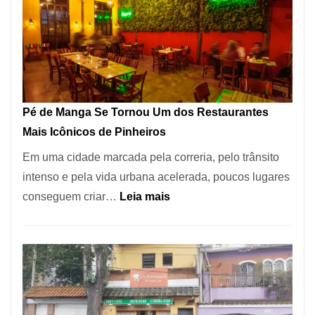
Pé de Manga Se Tornou Um dos Restaurantes
Mais Icônicos de Pinheiros
Em uma cidade marcada pela correria, pelo trânsito
intenso e pela vida urbana acelerada, poucos lugares
:
conseguem criar…
Leia mais
Pé
de
Manga
Se
Tornou
Um