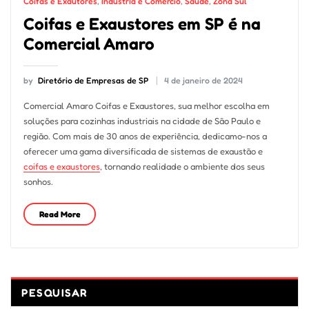
Coifas e Exautores
,
Indústria e Comércio
,
Saúde
,
Zona Sul
Coifas e Exaustores em SP é na
Comercial Amaro
by
Diretório de Empresas de SP
4 de janeiro de 2024
Comercial Amaro Coifas e Exaustores, sua melhor escolha em
soluções para cozinhas industriais na cidade de São Paulo e
região. Com mais de 30 anos de experiência, dedicamo-nos a
oferecer uma gama diversificada de sistemas de exaustão e
coifas e exaustores
, tornando realidade o ambiente dos seus
sonhos.
Read More
PESQUISAR