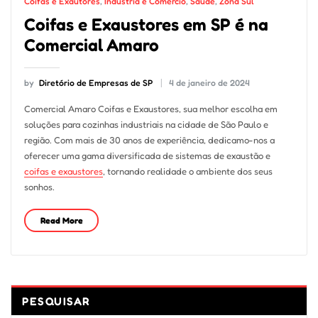
Coifas e Exautores
,
Indústria e Comércio
,
Saúde
,
Zona Sul
Coifas e Exaustores em SP é na
Comercial Amaro
by
Diretório de Empresas de SP
4 de janeiro de 2024
Comercial Amaro Coifas e Exaustores, sua melhor escolha em
soluções para cozinhas industriais na cidade de São Paulo e
região. Com mais de 30 anos de experiência, dedicamo-nos a
oferecer uma gama diversificada de sistemas de exaustão e
coifas e exaustores
, tornando realidade o ambiente dos seus
sonhos.
Read More
PESQUISAR