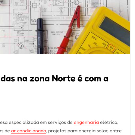
adas na zona Norte é com a
3
sa especializada em serviços de
engenharia
elétrica,
os de
ar condicionado
, projetos para energia solar, entre