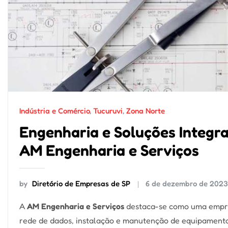
Indústria e Comércio
,
Tucuruvi
,
Zona Norte
Engenharia e Soluções Integr
AM Engenharia e Serviços
by
Diretório de Empresas de SP
6 de dezembro de 202
A
AM Engenharia e Serviços
destaca-se como uma empre
rede de dados, instalação e manutenção de equipament