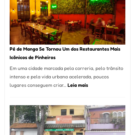
Pé de Manga Se Tornou Um dos Restaurantes Mais
Icônicos de Pinheiros
Em uma cidade marcada pela correria, pelo trânsito
intenso e pela vida urbana acelerada, poucos
:
lugares conseguem criar…
Leia mais
Pé
de
Manga
Se
Tornou