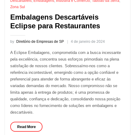
Descartáveis
,
Embalagens
,
Indústria e Comércio
,
Taboão da Serra
,
Zona Sul
Embalagens Descartáveis
Eclipse para Restaurantes
by
Diretório de Empresas de SP
4 de janeiro de 2024
A Eclipse Embalagens, comprometida com a busca incessante
pela excelência, concentra seus esforços primordiais na plena
satisfação de nossos clientes. Sobressaímo-nos como a
referência incontestável, emergindo como a opção confiável e
preferencial para atender de forma abrangente e eficaz às
variadas demandas do mercado. Nosso compromisso não se
limita apenas à entrega de produtos; é uma promessa de
qualidade, confiança e dedicação, consolidando nossa posição
como líderes no fornecimento de soluções em embalagens e
descartáveis.
Read More