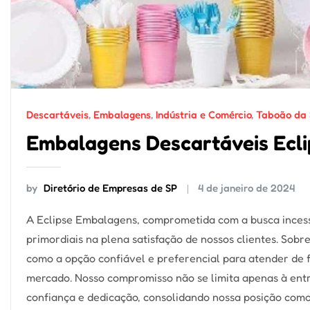
Descartáveis
,
Embalagens
,
Indústria e Comércio
,
Taboão da 
Embalagens Descartáveis Ecli
by
Diretório de Empresas de SP
4 de janeiro de 2024
A Eclipse Embalagens, comprometida com a busca incess
primordiais na plena satisfação de nossos clientes. Sob
como a opção confiável e preferencial para atender de
mercado. Nosso compromisso não se limita apenas à ent
confiança e dedicação, consolidando nossa posição com