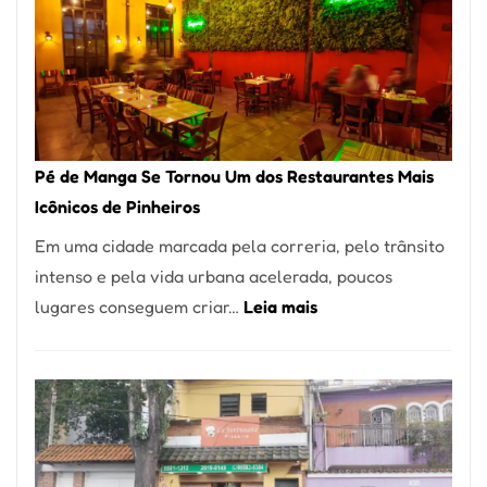
Pé de Manga Se Tornou Um dos Restaurantes Mais
Icônicos de Pinheiros
Em uma cidade marcada pela correria, pelo trânsito
intenso e pela vida urbana acelerada, poucos
:
lugares conseguem criar…
Leia mais
Pé
de
Manga
Se
Tornou