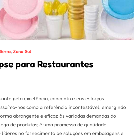
Serra
,
Zona Sul
pse para Restaurantes
ante pela excelência, concentra seus esforços
ressaímo-nos como a referência incontestável, emergindo
 forma abrangente e eficaz às variadas demandas do
rega de produtos; é uma promessa de qualidade,
o líderes no fornecimento de soluções em embalagens e