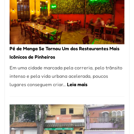
Pé de Manga Se Tornou Um dos Restaurantes Mais
Icônicos de Pinheiros
Em uma cidade marcada pela correria, pelo trânsito
intenso e pela vida urbana acelerada, poucos
:
lugares conseguem criar…
Leia mais
Pé
de
Manga
Se
Tornou