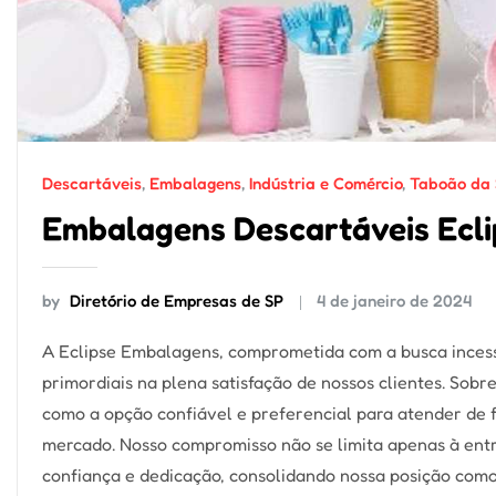
Descartáveis
,
Embalagens
,
Indústria e Comércio
,
Taboão da 
Embalagens Descartáveis Ecli
by
Diretório de Empresas de SP
4 de janeiro de 2024
A Eclipse Embalagens, comprometida com a busca incess
primordiais na plena satisfação de nossos clientes. Sob
como a opção confiável e preferencial para atender de
mercado. Nosso compromisso não se limita apenas à ent
confiança e dedicação, consolidando nossa posição com