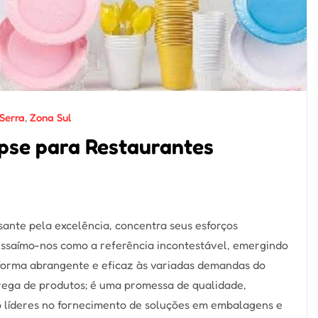
Serra
,
Zona Sul
pse para Restaurantes
ante pela excelência, concentra seus esforços
ressaímo-nos como a referência incontestável, emergindo
 forma abrangente e eficaz às variadas demandas do
rega de produtos; é uma promessa de qualidade,
o líderes no fornecimento de soluções em embalagens e