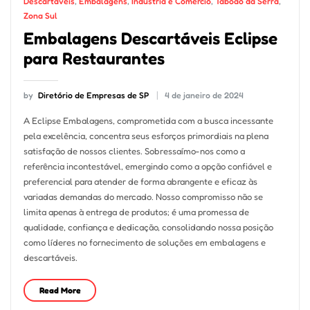
Descartáveis
,
Embalagens
,
Indústria e Comércio
,
Taboão da Serra
,
Zona Sul
Embalagens Descartáveis Eclipse
para Restaurantes
by
Diretório de Empresas de SP
4 de janeiro de 2024
A Eclipse Embalagens, comprometida com a busca incessante
pela excelência, concentra seus esforços primordiais na plena
satisfação de nossos clientes. Sobressaímo-nos como a
referência incontestável, emergindo como a opção confiável e
preferencial para atender de forma abrangente e eficaz às
variadas demandas do mercado. Nosso compromisso não se
limita apenas à entrega de produtos; é uma promessa de
qualidade, confiança e dedicação, consolidando nossa posição
como líderes no fornecimento de soluções em embalagens e
descartáveis.
Read More