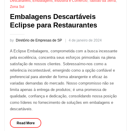
Descartáveis
,
Embalagens
,
Indústria e Comércio
,
Taboão da Serra
,
Zona Sul
Embalagens Descartáveis
Eclipse para Restaurantes
by
Diretório de Empresas de SP
4 de janeiro de 2024
A Eclipse Embalagens, comprometida com a busca incessante
pela excelência, concentra seus esforços primordiais na plena
satisfação de nossos clientes. Sobressaímo-nos como a
referência incontestável, emergindo como a opção confiável e
preferencial para atender de forma abrangente e eficaz às
variadas demandas do mercado. Nosso compromisso não se
limita apenas à entrega de produtos; é uma promessa de
qualidade, confiança e dedicação, consolidando nossa posição
como líderes no fornecimento de soluções em embalagens e
descartáveis.
Read More