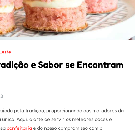
Leste
Tradição e Sabor se Encontram
23
é guiada pela tradição, proporcionando aos moradores da
única. Aqui, a arte de servir os melhores doces e
ssa
confeitaria
e do nosso compromisso com a