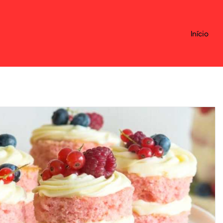
Início