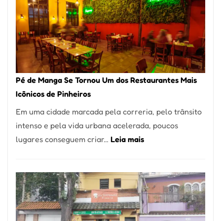
Pé de Manga Se Tornou Um dos Restaurantes Mais
Icônicos de Pinheiros
Em uma cidade marcada pela correria, pelo trânsito
intenso e pela vida urbana acelerada, poucos
:
lugares conseguem criar…
Leia mais
Pé
de
Manga
Se
Tornou