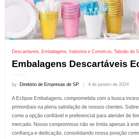
Descartáveis
,
Embalagens
,
Indústria e Comércio
,
Taboão da S
Embalagens Descartáveis Ec
by
Diretório de Empresas de SP
4 de janeiro de 2024
A Eclipse Embalagens, comprometida com a busca incessa
primordiais na plena satisfação de nossos clientes. Sobr
como a opção confiável e preferencial para atender de f
mercado. Nosso compromisso não se limita apenas à ent
confiança e dedicação, consolidando nossa posição com