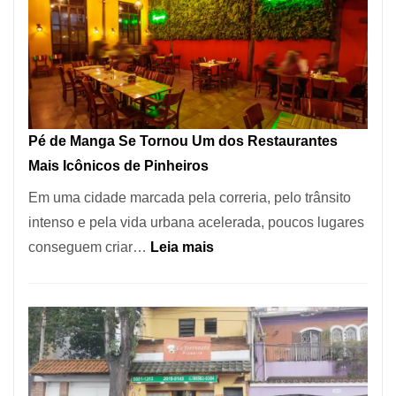
Pé de Manga Se Tornou Um dos Restaurantes
Mais Icônicos de Pinheiros
Em uma cidade marcada pela correria, pelo trânsito
intenso e pela vida urbana acelerada, poucos lugares
:
conseguem criar…
Leia mais
Pé
de
Manga
Se
Tornou
Um