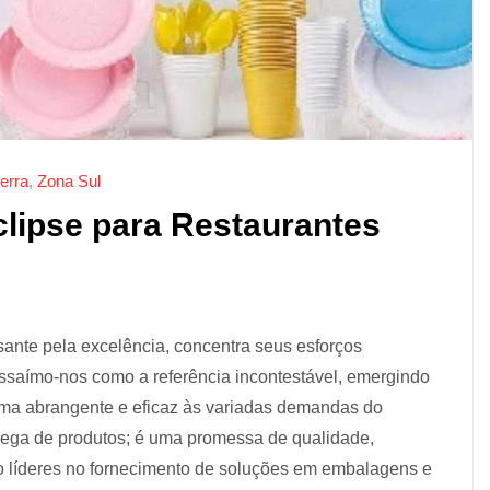
erra
,
Zona Sul
lipse para Restaurantes
nte pela excelência, concentra seus esforços
essaímo-nos como a referência incontestável, emergindo
orma abrangente e eficaz às variadas demandas do
rega de produtos; é uma promessa de qualidade,
o líderes no fornecimento de soluções em embalagens e