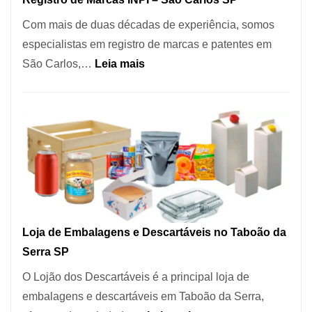
Coração
Com mais de duas décadas de experiência, somos
do
especialistas em registro de marcas e patentes em
Itaim
:
São Carlos,…
Leia mais
Bibi
Registro
de
Marcas
INPI
–
São
Carlos
SP
Loja de Embalagens e Descartáveis no Taboão da
Serra SP
O Lojão dos Descartáveis é a principal loja de
embalagens e descartáveis em Taboão da Serra,