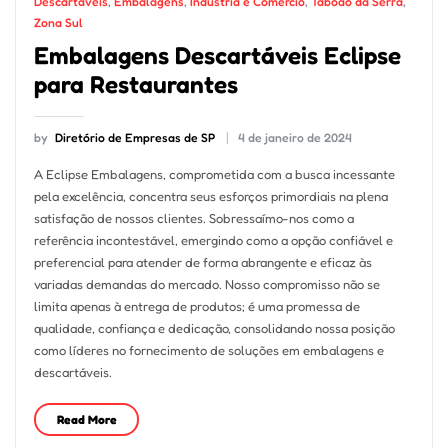
Descartáveis
,
Embalagens
,
Indústria e Comércio
,
Taboão da Serra
,
Zona Sul
Embalagens Descartáveis Eclipse
para Restaurantes
by
Diretório de Empresas de SP
4 de janeiro de 2024
A Eclipse Embalagens, comprometida com a busca incessante
pela excelência, concentra seus esforços primordiais na plena
satisfação de nossos clientes. Sobressaímo-nos como a
referência incontestável, emergindo como a opção confiável e
preferencial para atender de forma abrangente e eficaz às
variadas demandas do mercado. Nosso compromisso não se
limita apenas à entrega de produtos; é uma promessa de
qualidade, confiança e dedicação, consolidando nossa posição
como líderes no fornecimento de soluções em embalagens e
descartáveis.
Read More