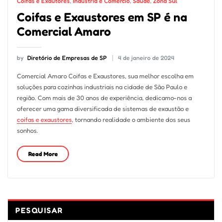
Coifas e Exautores
,
Indústria e Comércio
,
Saúde
,
Zona Sul
Coifas e Exaustores em SP é na
Comercial Amaro
by
Diretório de Empresas de SP
4 de janeiro de 2024
Comercial Amaro Coifas e Exaustores, sua melhor escolha em
soluções para cozinhas industriais na cidade de São Paulo e
região. Com mais de 30 anos de experiência, dedicamo-nos a
oferecer uma gama diversificada de sistemas de exaustão e
coifas e exaustores
, tornando realidade o ambiente dos seus
sonhos.
Read More
PESQUISAR