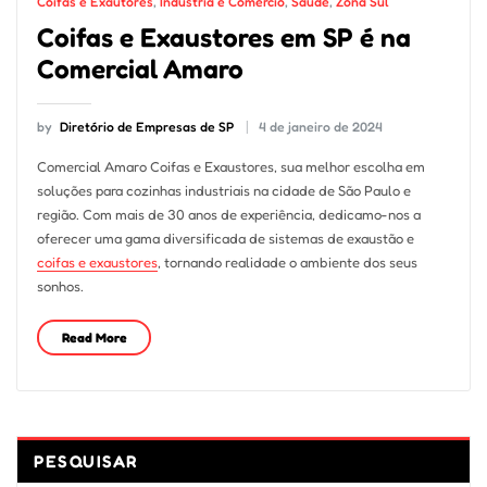
Coifas e Exautores
,
Indústria e Comércio
,
Saúde
,
Zona Sul
Coifas e Exaustores em SP é na
Comercial Amaro
by
Diretório de Empresas de SP
4 de janeiro de 2024
Comercial Amaro Coifas e Exaustores, sua melhor escolha em
soluções para cozinhas industriais na cidade de São Paulo e
região. Com mais de 30 anos de experiência, dedicamo-nos a
oferecer uma gama diversificada de sistemas de exaustão e
coifas e exaustores
, tornando realidade o ambiente dos seus
sonhos.
Read More
PESQUISAR