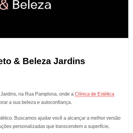
jeto & Beleza Jardins
s Jardins, na Rua Pamplona, onde a
Clínica de Estética
orar a sua beleza e autoconfiança.
stético. Buscamos ajudar você a alcançar a melhor versão
luções personalizadas que transcendem a superfície,