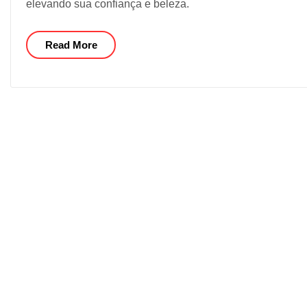
elevando sua confiança e beleza.
Read More