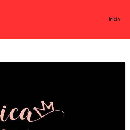
Início