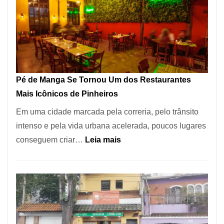
Pé de Manga Se Tornou Um dos Restaurantes
Mais Icônicos de Pinheiros
Em uma cidade marcada pela correria, pelo trânsito
intenso e pela vida urbana acelerada, poucos lugares
:
conseguem criar…
Leia mais
Pé
de
Manga
Se
Tornou
Um