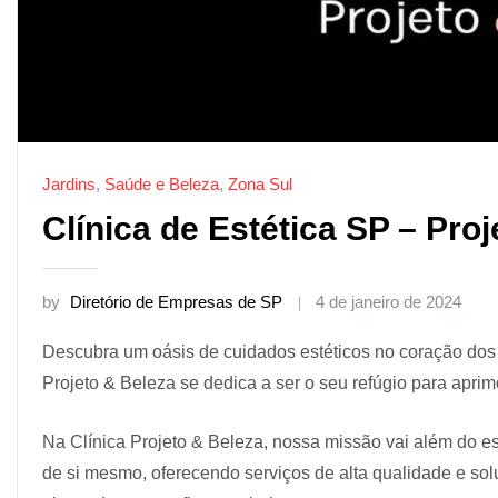
Jardins
,
Saúde e Beleza
,
Zona Sul
Clínica de Estética SP – Pro
by
Diretório de Empresas de SP
4 de janeiro de 2024
Descubra um oásis de cuidados estéticos no coração do
Projeto & Beleza se dedica a ser o seu refúgio para aprim
Na Clínica Projeto & Beleza, nossa missão vai além do e
de si mesmo, oferecendo serviços de alta qualidade e so