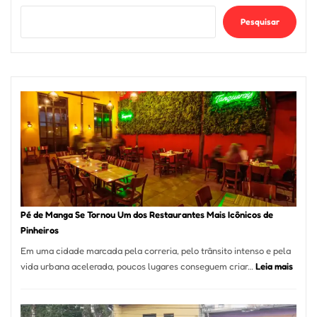
Pesquisar
Pé de Manga Se Tornou Um dos Restaurantes Mais Icônicos de
Pinheiros
Em uma cidade marcada pela correria, pelo trânsito intenso e pela
:
vida urbana acelerada, poucos lugares conseguem criar…
Leia mais
Pé
de
Mang