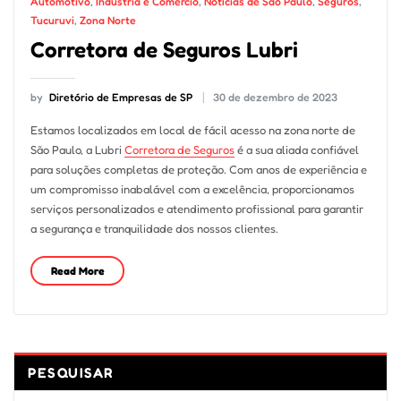
Automotivo
,
Indústria e Comércio
,
Notícias de São Paulo
,
Seguros
,
Tucuruvi
,
Zona Norte
Corretora de Seguros Lubri
by
Diretório de Empresas de SP
30 de dezembro de 2023
Estamos localizados em local de fácil acesso na zona norte de
São Paulo, a Lubri
Corretora de Seguros
é a sua aliada confiável
para soluções completas de proteção. Com anos de experiência e
um compromisso inabalável com a excelência, proporcionamos
serviços personalizados e atendimento profissional para garantir
a segurança e tranquilidade dos nossos clientes.
Read More
PESQUISAR