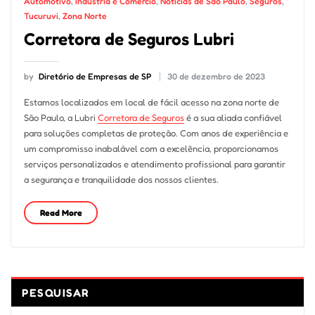
Automotivo
,
Indústria e Comércio
,
Notícias de São Paulo
,
Seguros
,
Tucuruvi
,
Zona Norte
Corretora de Seguros Lubri
by
Diretório de Empresas de SP
30 de dezembro de 2023
Estamos localizados em local de fácil acesso na zona norte de
São Paulo, a Lubri
Corretora de Seguros
é a sua aliada confiável
para soluções completas de proteção. Com anos de experiência e
um compromisso inabalável com a excelência, proporcionamos
serviços personalizados e atendimento profissional para garantir
a segurança e tranquilidade dos nossos clientes.
Read More
PESQUISAR