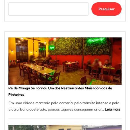
Pesquisar
Pé de Manga Se Tornou Um dos Restaurantes Mais Icônicos de
Pinheiros
Em uma cidade marcada pela correria, pelo trânsito intenso e pela
:
vida urbana acelerada, poucos lugares conseguem criar…
Leia mais
Pé
de
Mang