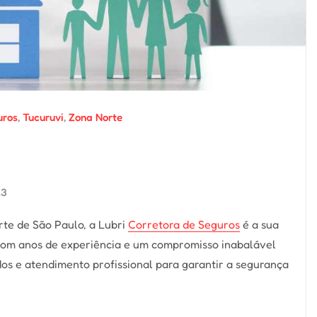
uros
,
Tucuruvi
,
Zona Norte
23
rte de São Paulo, a Lubri
Corretora de Seguros
é a sua
 Com anos de experiência e um compromisso inabalável
os e atendimento profissional para garantir a segurança