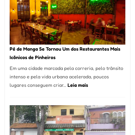
Pé de Manga Se Tornou Um dos Restaurantes Mais
Icônicos de Pinheiros
Em uma cidade marcada pela correria, pelo trânsito
intenso e pela vida urbana acelerada, poucos
:
lugares conseguem criar…
Leia mais
Pé
de
Manga
Se
Tornou