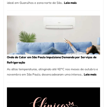
:
ideal em Guarulhos e zona norte de São…
Leia mais
Montador
de
Móveis
em
Guarulhos
e
Marido
de
Aluguel
Onda de Calor em São Paulo Impulsiona Demanda por Serviços de
Refrigeração
As altas temperaturas, atingindo até 42ºC nos meses de outubro e
:
novembro em São Paulo, desencadearam uma intensa…
Leia mais
Onda
de
Calor
em
São
Paulo