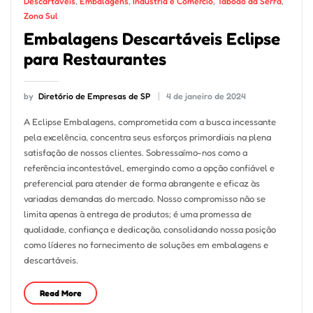
Descartáveis
,
Embalagens
,
Indústria e Comércio
,
Taboão da Serra
,
Zona Sul
Embalagens Descartáveis Eclipse
para Restaurantes
by
Diretório de Empresas de SP
4 de janeiro de 2024
A Eclipse Embalagens, comprometida com a busca incessante
pela excelência, concentra seus esforços primordiais na plena
satisfação de nossos clientes. Sobressaímo-nos como a
referência incontestável, emergindo como a opção confiável e
preferencial para atender de forma abrangente e eficaz às
variadas demandas do mercado. Nosso compromisso não se
limita apenas à entrega de produtos; é uma promessa de
qualidade, confiança e dedicação, consolidando nossa posição
como líderes no fornecimento de soluções em embalagens e
descartáveis.
Read More